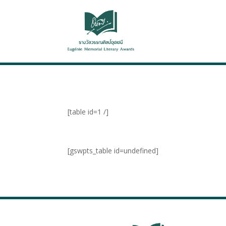
[table id=1 /]
[gswpts_table id=undefined]