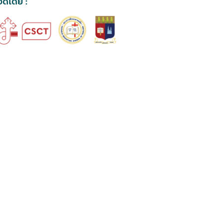
จัดโดย :